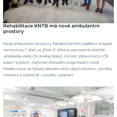
Rehabilitace KNTB má nové ambulantní
prostory
Nové ambulantní prostory Rehabilitačního oddělení Krajské
nemocnice T. Bati ve Zlíně 31. března slavnostně otevřeli
předseda vlády ČR Andrej Babiš, ministr zdravotnictví ČR
Adam Vojtěch i hejtman Zlínského kraje Radim Holiš.
Modernizace se týkala rekonstrukce celých prostor, výměny
interiéru a částečně i nového vybavení.