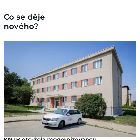
Co se děje
nového?
KNTB otevřela modernizovanou