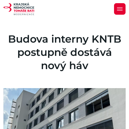
Budova interny KNTB
postupně dostává
nový háv