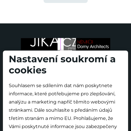
Nastavení soukromí a
cookies
Souhlasem se sdílením dat nám poskytnete
O projektu
informace, které potřebujeme pro zlepšování,
Nová výstavba
analýzu a marketing napříč těmito webovými
Modernizace
stránkami. Dále souhlasíte s předáním údajů
Novinky
třetím stranám a mimo EU. Prohlašujeme, že
Vámi poskytnuté informace jsou zabezpečeny