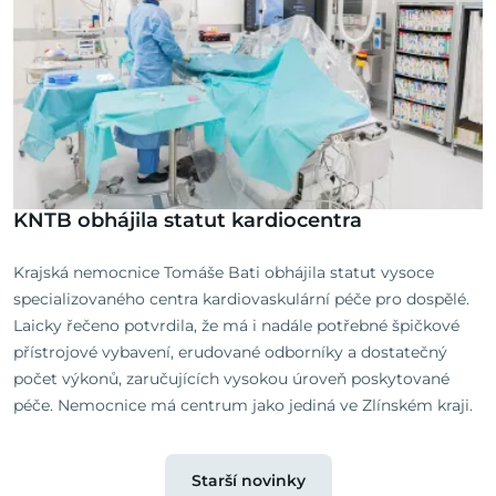
KNTB obhájila statut kardiocentra
Krajská nemocnice Tomáše Bati obhájila statut vysoce
specializovaného centra kardiovaskulární péče pro dospělé.
Laicky řečeno potvrdila, že má i nadále potřebné špičkové
přístrojové vybavení, erudované odborníky a dostatečný
počet výkonů, zaručujících vysokou úroveň poskytované
péče. Nemocnice má centrum jako jediná ve Zlínském kraji.
Starší novinky