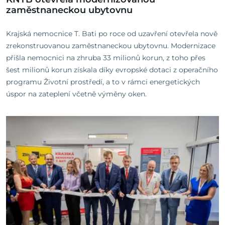
zaměstnaneckou ubytovnu
Krajská nemocnice T. Bati po roce od uzavření otevřela nově
zrekonstruovanou zaměstnaneckou ubytovnu. Modernizace
přišla nemocnici na zhruba 33 milionů korun, z toho přes
šest milionů korun získala díky evropské dotaci z operačního
programu Životní prostředí, a to v rámci energetických
úspor na zateplení včetně výměny oken.