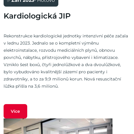
✅
Září 2023
- Hotovo
Kardiologická JIP
Rekonstrukce kardiologické jednotky intenzivní péče začala
v lednu 2023. Jednalo se o kompletní výměnu
elektroinstalace, rozvodu mediciálních plynů, obnovu
povrchů, nábytku, přístrojového vybavení i klimatizace.
Vzniklo šest boxů, čtyři jednolůžkové a dva dvoulůžkové,
bylo vybudováno kvalitnější zázemí pro pacienty i
zdravotníky, a to za 9,9 milionů korun. Nová resuscitační
lůžka přišla na 3,6 milionů.
Více