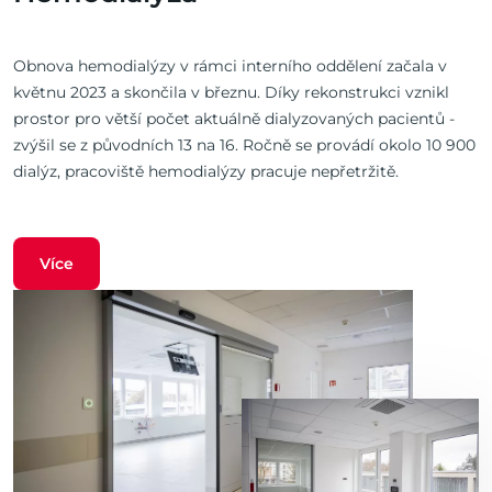
Obnova hemodialýzy v rámci interního oddělení začala v
květnu 2023 a skončila v březnu. Díky rekonstrukci vznikl
prostor pro větší počet aktuálně dialyzovaných pacientů -
zvýšil se z původních 13 na 16. Ročně se provádí okolo 10 900
dialýz, pracoviště hemodialýzy pracuje nepřetržitě.
Více