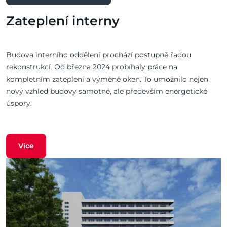
Zateplení interny
Budova interního oddělení prochází postupně řadou
rekonstrukcí. Od března 2024 probíhaly práce na
kompletním zateplení a výměně oken. To umožnilo nejen
nový vzhled budovy samotné, ale především energetické
úspory.
Více