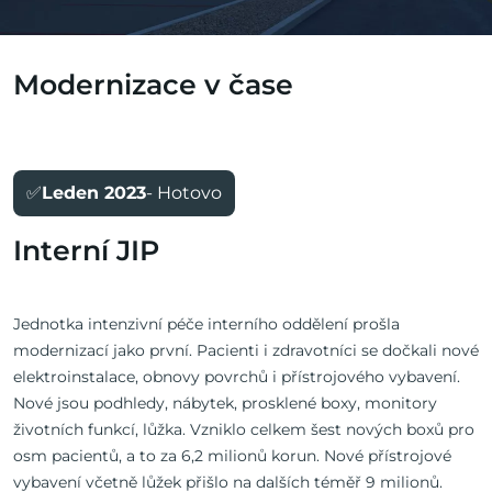
Modernizace v čase
✅
Leden 2023
- Hotovo
Interní JIP
Jednotka intenzivní péče interního oddělení prošla
modernizací jako první. Pacienti i zdravotníci se dočkali nové
elektroinstalace, obnovy povrchů i přístrojového vybavení.
Nové jsou podhledy, nábytek, prosklené boxy, monitory
životních funkcí, lůžka. Vzniklo celkem šest nových boxů pro
osm pacientů, a to za 6,2 milionů korun. Nové přístrojové
vybavení včetně lůžek přišlo na dalších téměř 9 milionů.