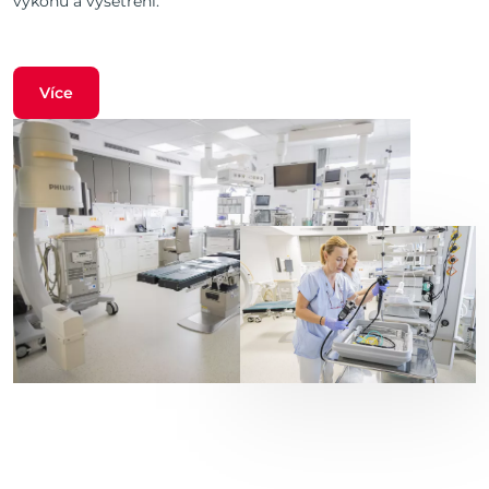
výkonů a vyšetření.
Více