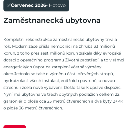
✅
Červenec 2026
- Hotovo
Zaměstnanecká ubytovna
Kompletní rekonstrukce zaměstnanecké ubytovny trvala
rok. Modernizace přišla nemocnici na zhruba 33 milionů
korun, z toho přes šest milionů korun získala díky evropské
dotaci z operačního programu Životní prostředí, a to v rámci
energetických úspor na zateplení včetně výměny
oken.Jednalo se také o výměnu části dřevěných stropů,
hydroizolací, všech instalací, vnitřních povrchů, o novou
střechu i zcela nové vybavení. Došlo také k úpravě dispozic.
Nyní má ubytovna ve třech obytných podlažích celkem 22
garsoniér o ploše cca 25 metrů čtverečních a dva byty 2+KK
o ploše 36 metrů čtverečních.