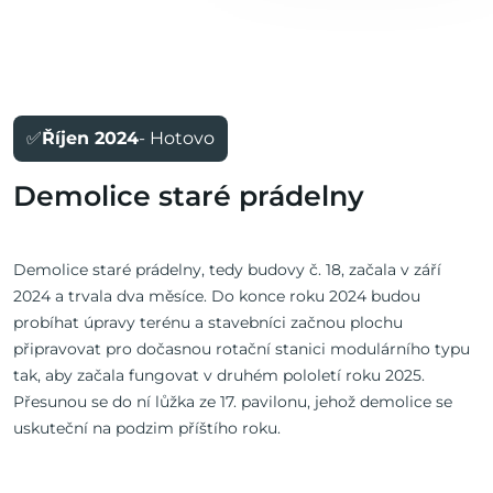
✅
Říjen 2024
- Hotovo
Demolice staré prádelny
Demolice staré prádelny, tedy budovy č. 18, začala v září
2024 a trvala dva měsíce. Do konce roku 2024 budou
probíhat úpravy terénu a stavebníci začnou plochu
připravovat pro dočasnou rotační stanici modulárního typu
tak, aby začala fungovat v druhém pololetí roku 2025.
Přesunou se do ní lůžka ze 17. pavilonu, jehož demolice se
uskuteční na podzim příštího roku.