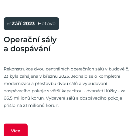
✅
Září 2023
- Hotovo
Operační sály
a dospávání
Rekonstrukce dvou centrálních operačních sálů v budově č.
23 byla zahájena v březnu 2023. Jednalo se o kompletní
modernizaci a přestavbu dvou sálů a vybudování
dospávacího pokoje s větší kapacitou - dvanácti lůžky - za
66,5 milionů korun. Vybavení sálů a dospávacího pokoje
přišlo na 21 milionů korun.
Více