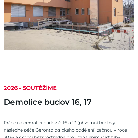
2026 - SOUTĚŽÍME
Demolice budov 16, 17
Práce na demolici budov č. 16 a 17 (přízemní budovy
následné péče Gerontologického oddělení) začnou v roce
2026 a skončí bezprostředně před zahájením výstavby