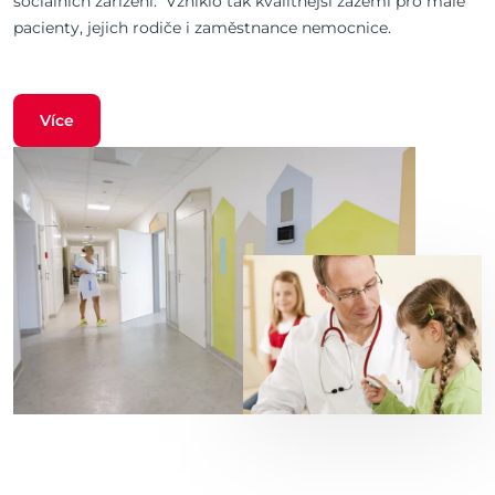
sociálních zařízení. Vzniklo tak kvalitnější zázemí pro malé
pacienty, jejich rodiče i zaměstnance nemocnice.
Více