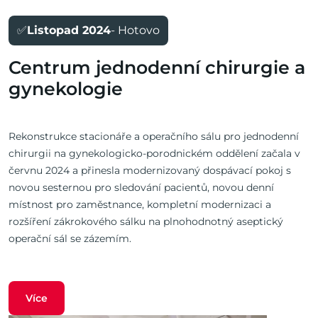
✅
Listopad 2024
- Hotovo
Centrum jednodenní chirurgie a
gynekologie
Rekonstrukce stacionáře a operačního sálu pro jednodenní
chirurgii na gynekologicko-porodnickém oddělení začala v
červnu 2024 a přinesla modernizovaný dospávací pokoj s
novou sesternou pro sledování pacientů, novou denní
místnost pro zaměstnance, kompletní modernizaci a
rozšíření zákrokového sálku na plnohodnotný aseptický
operační sál se zázemím.
Více