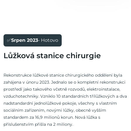
✅
Srpen 2023
- Hotovo
Lůžková stanice chirurgie
Rekonstrukce lůžkové stanice chirurgického oddělení byla
zahájena v únoru 2023. Jednalo se o kompletní rekonstrukci
prostředí jako takového včetně rozvodů, elektroinstalace,
vzduchotechniky. Vzniklo 10 standardních třílůžkových a dva
nadstandardní jednolůžkové pokoje, všechny s vlastním
sociálním zařízením, novými lůžky, obecně vyšším
standardem za 16,9 milionů korun. Nová lůžka s
příslušenstvím přišla na 2 miliony.