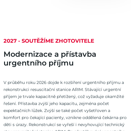
2027 - SOUTĚŽÍME ZHOTOVITELE
Modernizace a přístavba
urgentního příjmu
V průběhu roku 2026 dojde k rozšíření urgentního příjmu a
rekonstrukci resuscitační stanice ARIM. Stávající urgentní
příjem je trvale kapacitně přetížený, což vyžaduje okamžité
řešení. Přístavba zvýší jeho kapacitu, zejména počet
expektačních lůžek. Zvýší se také počet vyšetřoven a
komfort pro čekající pacienty, vznikne oddělená čekárna pro
děti s úrazy. Rekonstrukcí se vyřeší i nevyhovující technický