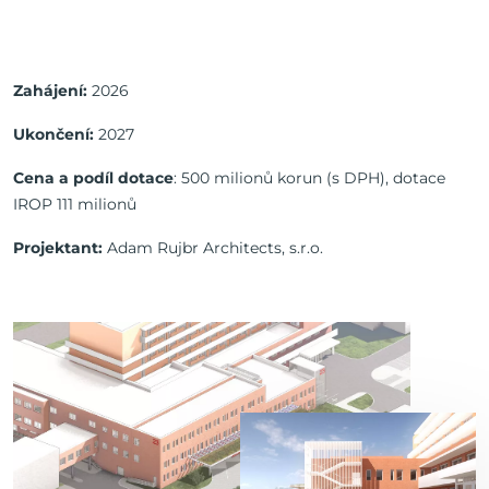
Zahájení:
2026
Ukončení:
2027
Cena a podíl dotace
: 500 milionů korun (s DPH), dotace
IROP 111 milionů
Projektant:
Adam Rujbr Architects, s.r.o.