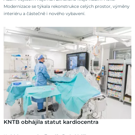
Modernizace se týkala rekonstrukce celých prostor, výměny
interiéru a částečně i nového vybavení.
KNTB obhájila statut kardiocentra