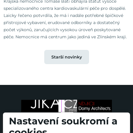
Krajská nemocnice Tomáše Bati obhájila statut vysoce
specializovaného centra kardiovaskulární péče pro dospělé.
Laicky řečeno potvrdila, že má i nadále potřebné špičkové
přístrojové vybavení, erudované odborníky a dostatečný
počet výkonů, zaručujících vysokou úroveň poskytované
péče. Nemocnice má centrum jako jediná ve Zlínském kraji.
Starší novinky
Nastavení soukromí a
cookies