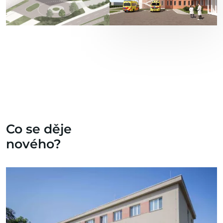
Co se děje
nového?