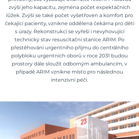
zvýší jeho kapacitu, zejména počet expektačních
lůžek. Zvýší se také počet vyšetřoven a komfort pro
čekající pacienty, vznikne oddělená čekárna pro děti
s úrazy. Rekonstrukcí se vyřeší i nevyhovující
technický stav resuscitační stanice ARIM. Po
přestěhování urgentního příjmu do centrálního
polybloku urgentních oborů v roce 2031 budou
prostory dále sloužit odborným ambulancím, v
případě ARIM vznikne místo pro následnou
intenzivní péči.