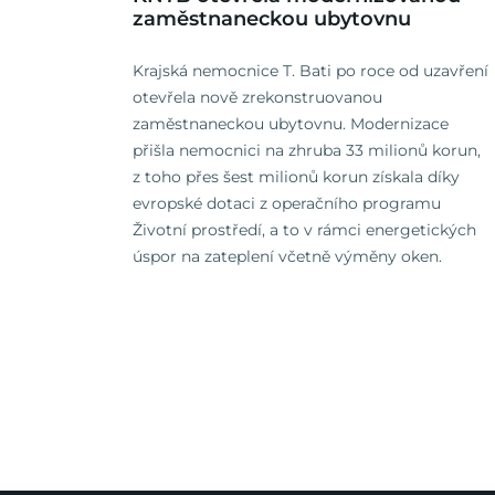
zaměstnaneckou ubytovnu
Krajská nemocnice T. Bati po roce od uzavření
otevřela nově zrekonstruovanou
zaměstnaneckou ubytovnu. Modernizace
přišla nemocnici na zhruba 33 milionů korun,
z toho přes šest milionů korun získala díky
evropské dotaci z operačního programu
Životní prostředí, a to v rámci energetických
úspor na zateplení včetně výměny oken.