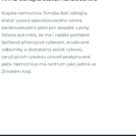
Krajská nemocnice Tomáše Bati obhájila
statut vysoce specializovaného centra
kardiovaskulární péče pro dospělé. Laicky
řečeno potvrdila, že má i nadále potřebné
špičkové přístrojové vybavení, erudované
odborníky a dostatečný počet výkonů,
zaručujících vysokou úroveň poskytované
péče. Nemocnice má centrum jako jediná ve
Zlínském kraji.