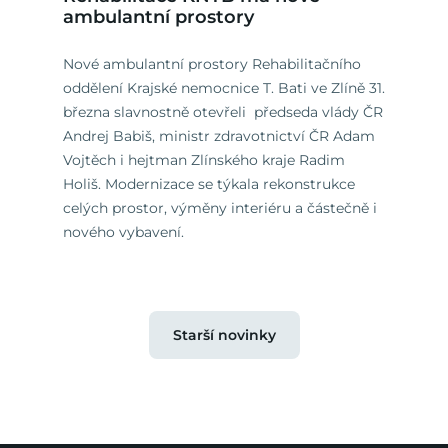
ambulantní prostory
Nové ambulantní prostory Rehabilitačního
oddělení Krajské nemocnice T. Bati ve Zlíně 31.
března slavnostně otevřeli předseda vlády ČR
Andrej Babiš, ministr zdravotnictví ČR Adam
Vojtěch i hejtman Zlínského kraje Radim
Holiš. Modernizace se týkala rekonstrukce
celých prostor, výměny interiéru a částečně i
nového vybavení.
Starší novinky