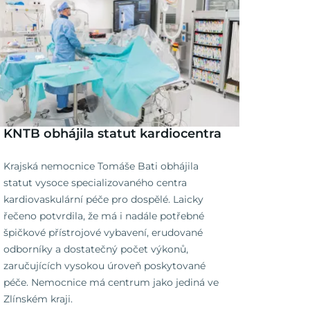
KNTB obhájila statut kardiocentra
Krajská nemocnice Tomáše Bati obhájila
statut vysoce specializovaného centra
kardiovaskulární péče pro dospělé. Laicky
řečeno potvrdila, že má i nadále potřebné
špičkové přístrojové vybavení, erudované
odborníky a dostatečný počet výkonů,
zaručujících vysokou úroveň poskytované
péče. Nemocnice má centrum jako jediná ve
Zlínském kraji.