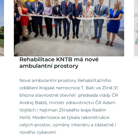
Rehabilitace KNTB má nové
ambulantní prostory
Nové ambulantní prostory Rehabilitačního
oddělení Krajské nemocnice T. Bati ve Zlíně 31.
března slavnostně otevřeli předseda vlády ČR
Andrej Babiš, ministr zdravotnictví ČR Adam
Vojtěch i hejtman Zlínského kraje Radim
Holiš. Modernizace se týkala rekonstrukce
celých prostor, výměny interiéru a částečně i
nového vybavení.