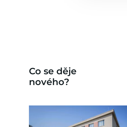
Co se děje
nového?