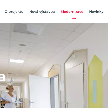
O projektu
Nová výstavba
Modernizace
Novinky
a