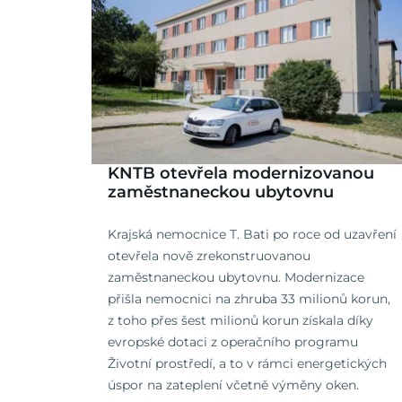
KNTB otevřela modernizovanou
zaměstnaneckou ubytovnu
Krajská nemocnice T. Bati po roce od uzavření
otevřela nově zrekonstruovanou
zaměstnaneckou ubytovnu. Modernizace
přišla nemocnici na zhruba 33 milionů korun,
z toho přes šest milionů korun získala díky
evropské dotaci z operačního programu
Životní prostředí, a to v rámci energetických
úspor na zateplení včetně výměny oken.