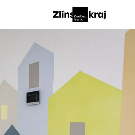
✅ Hotovo