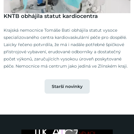
KNTB obhájila statut kardiocentra
Krajská nemocnice Tomáše Bati obhájila statut vysoce
specializovaného centra kardiovaskulární péče pro dospělé.
Laicky řečeno potvrdila, že má i nadále potřebné špičkové
přístrojové vybavení, erudované odborníky a dostatečný
počet výkonů, zaručujících vysokou úroveň poskytované
péče. Nemocnice má centrum jako jediná ve Zlínském kraji.
Starší novinky