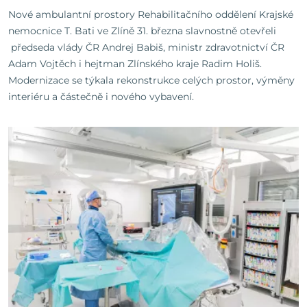
Nové ambulantní prostory Rehabilitačního oddělení Krajské
nemocnice T. Bati ve Zlíně 31. března slavnostně otevřeli
předseda vlády ČR Andrej Babiš, ministr zdravotnictví ČR
Adam Vojtěch i hejtman Zlínského kraje Radim Holiš.
Modernizace se týkala rekonstrukce celých prostor, výměny
interiéru a částečně i nového vybavení.