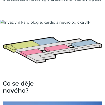
Co se děje
nového?