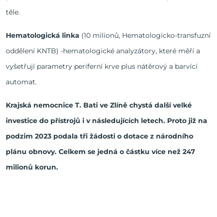
těle.
Hematologická linka
(10 milionů, Hematologicko-transfuzní
oddělení KNTB) -hematologické analyzátory, které měří a
vyšetřují parametry periferní krve plus nátěrový a barvící
automat.
Krajská nemocnice T. Bati ve Zlíně chystá další velké
investice do přístrojů i v následujících letech. Proto již na
podzim 2023 podala tři žádosti o dotace z národního
plánu obnovy. Celkem se jedná o částku více než 247
milionů korun.