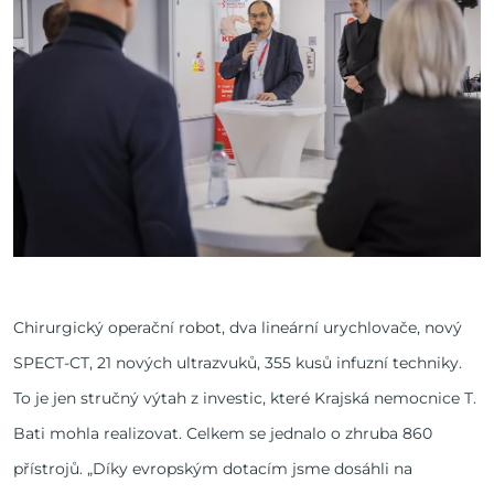
Chirurgický operační robot, dva lineární urychlovače, nový
SPECT-CT, 21 nových ultrazvuků, 355 kusů infuzní techniky.
To je jen stručný výtah z investic, které Krajská nemocnice T.
Bati mohla realizovat. Celkem se jednalo o zhruba 860
přístrojů. „Díky evropským dotacím jsme dosáhli na