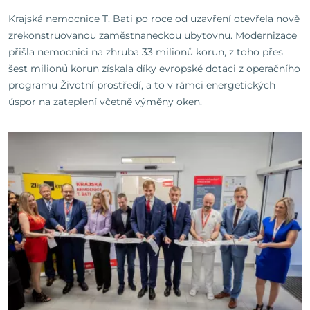
Krajská nemocnice T. Bati po roce od uzavření otevřela nově
zrekonstruovanou zaměstnaneckou ubytovnu. Modernizace
přišla nemocnici na zhruba 33 milionů korun, z toho přes
šest milionů korun získala díky evropské dotaci z operačního
programu Životní prostředí, a to v rámci energetických
úspor na zateplení včetně výměny oken.