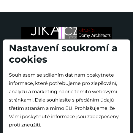
Nastavení soukromí a
cookies
Souhlasem se sdílením dat nám poskytnete
O projektu
informace, které potřebujeme pro zlepšování,
Nová výstavba
analýzu a marketing napříč těmito webovými
Modernizace
stránkami. Dále souhlasíte s předáním údajů
Novinky
třetím stranám a mimo EU. Prohlašujeme, že
Vámi poskytnuté informace jsou zabezpečeny
proti zneužití.
Vytvořilo: