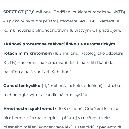
SPECT-CT
(28,6 milionů, Oddělení nukleární medicíny KNTB)
– špičkový hybridní přístroj, moderní SPECT-CT kamera je
kombinována s plnohodnotným 16 vrstvým CT přístrojem.
Tkáňový procesor se zalévací linkou a automatickým
rotačním mikrotomem
(16,5 milionů, Patologické oddělení
KNTB) – automat na zpracování tkání, na zalití tkání do
parafínu a na řezání zalitých tkání.
Generátor kyslíku
(11,4 milionů, několik oddělení) – stavba a
technologie, výroba medicinálního kyslíku.
Hmotnostní spektrometr
(10,3 milionů, Oddělení klinické
biochemie a farmakologie) – přístroj s možností velmi
přesného měření koncentrace léků a steroidů v pacientově