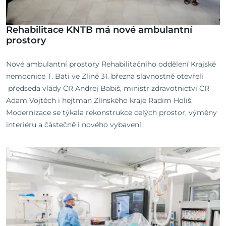
Rehabilitace KNTB má nové ambulantní
prostory
Nové ambulantní prostory Rehabilitačního oddělení Krajské
nemocnice T. Bati ve Zlíně 31. března slavnostně otevřeli
předseda vlády ČR Andrej Babiš, ministr zdravotnictví ČR
Adam Vojtěch i hejtman Zlínského kraje Radim Holiš.
Modernizace se týkala rekonstrukce celých prostor, výměny
interiéru a částečně i nového vybavení.