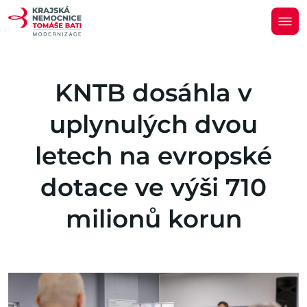
KNTB dosáhla v
uplynulých dvou
letech na evropské
dotace ve výši 710
milionů korun