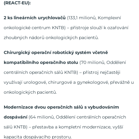
(REACT-EU):
2 ks lineárních urychlovačů
(133,1 milionů, Komplexní
onkologické centrum KNTB) – přístroje slouží k ozařování
zhoubných nádorů onkologických pacientů.
Chirurgický operační robotický systém včetně
kompatibilního operačního stolu
(70 milionů, Oddělení
centrálních operačních sálů KNTB) – přístroj nejčastěji
využívají urologové, chirurgové a gynekologové, převážně u
onkologických pacientů.
Modernizace dvou operačních sálů s vybudováním
dospávání
(64 milionů, Oddělení centrálních operačních
sálů KNTB) – přestavba a kompletní modernizace, vyšší
kapacita dospávacího prostoru.