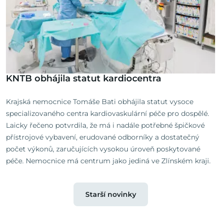
KNTB obhájila statut kardiocentra
Krajská nemocnice Tomáše Bati obhájila statut vysoce
specializovaného centra kardiovaskulární péče pro dospělé.
Laicky řečeno potvrdila, že má i nadále potřebné špičkové
přístrojové vybavení, erudované odborníky a dostatečný
počet výkonů, zaručujících vysokou úroveň poskytované
péče. Nemocnice má centrum jako jediná ve Zlínském kraji.
Starší novinky