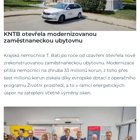
KNTB otevřela modernizovanou
zaměstnaneckou ubytovnu
Krajská nemocnice T. Bati po roce od uzavření otevřela nově
zrekonstruovanou zaměstnaneckou ubytovnu. Modernizace
přišla nemocnici na zhruba 33 milionů korun, z toho přes
šest milionů korun získala díky evropské dotaci z operačního
programu Životní prostředí, a to v rámci energetických
úspor na zateplení včetně výměny oken.