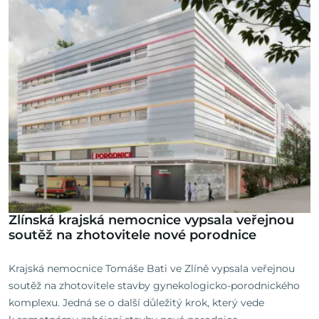
Zlínská krajská nemocnice vypsala veřejnou
soutěž na zhotovitele nové porodnice
Krajská nemocnice Tomáše Bati ve Zlíně vypsala veřejnou
soutěž na zhotovitele stavby gynekologicko-porodnického
komplexu. Jedná se o další důležitý krok, který vede