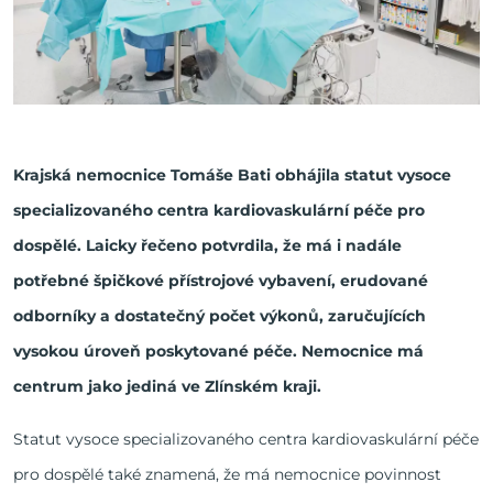
Krajská nemocnice Tomáše Bati obhájila statut vysoce
specializovaného centra kardiovaskulární péče pro
dospělé. Laicky řečeno potvrdila, že má i nadále
potřebné špičkové přístrojové vybavení, erudované
odborníky a dostatečný počet výkonů, zaručujících
vysokou úroveň poskytované péče. Nemocnice má
centrum jako jediná ve Zlínském kraji.
Statut vysoce specializovaného centra kardiovaskulární péče
pro dospělé také znamená, že má nemocnice povinnost