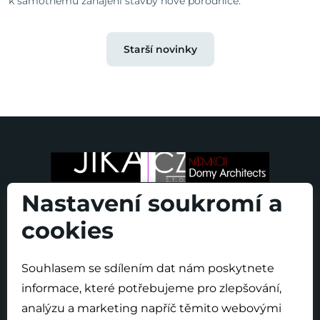
k samotnému zahájení stavby nové porodnice.
Starší novinky
Nastavení soukromí a
cookies
Souhlasem se sdílením dat nám poskytnete
O projektu
informace, které potřebujeme pro zlepšování,
Nová výstavba
analýzu a marketing napříč těmito webovými
Modernizace