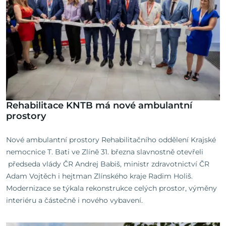
Rehabilitace KNTB má nové ambulantní
prostory
Nové ambulantní prostory Rehabilitačního oddělení Krajské
nemocnice T. Bati ve Zlíně 31. března slavnostně otevřeli
předseda vlády ČR Andrej Babiš, ministr zdravotnictví ČR
Adam Vojtěch i hejtman Zlínského kraje Radim Holiš.
Modernizace se týkala rekonstrukce celých prostor, výměny
interiéru a částečně i nového vybavení.