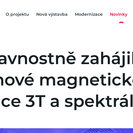
O projektu
Nová výstavba
Modernizace
Novinky
avnostně zaháji
nové magnetick
ce 3T a spektrá