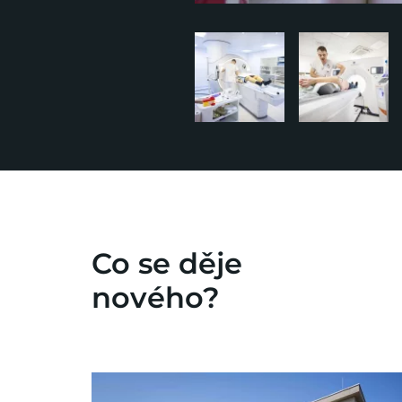
Co se děje
nového?