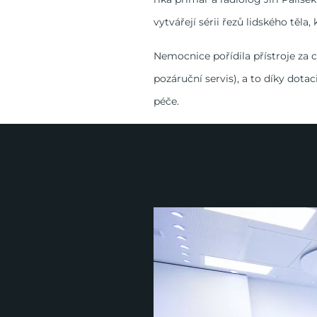
vytvářejí sérii řezů lidského těla
Nemocnice pořídila přístroje za 
pozáruční servis), a to díky dot
péče.