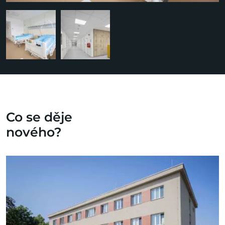
Co se děje
nového?