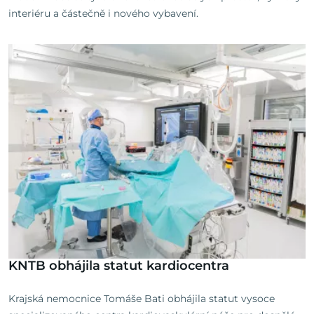
interiéru a částečně i nového vybavení.
KNTB obhájila statut kardiocentra
Krajská nemocnice Tomáše Bati obhájila statut vysoce