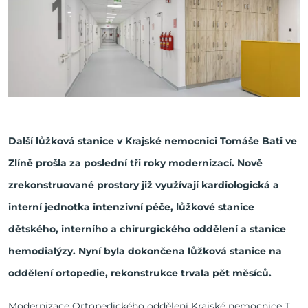
Další lůžková stanice v Krajské nemocnici Tomáše Bati ve
Zlíně prošla za poslední tři roky modernizací. Nově
zrekonstruované prostory již využívají kardiologická a
interní jednotka intenzivní péče, lůžkové stanice
dětského, interního a chirurgického oddělení a stanice
hemodialýzy. Nyní byla dokončena lůžková stanice na
oddělení ortopedie, rekonstrukce trvala pět měsíců.
Modernizace Ortopedického oddělení Krajské nemocnice T.