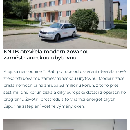
KNTB otevřela modernizovanou
zaměstnaneckou ubytovnu
Krajská nemocnice T. Bati po roce od uzavření otevřela nově
zrekonstruovanou zaměstnaneckou ubytovnu. Modernizace
přišla nemocnici na zhruba 33 milionů korun, z toho přes
šest milionů korun získala díky evropské dotaci z operačního
programu Životní prostředí, a to v rámci energetických
úspor na zateplení včetně výměny oken.