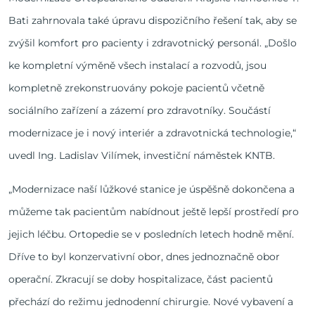
Bati zahrnovala také úpravu dispozičního řešení tak, aby se
zvýšil komfort pro pacienty i zdravotnický personál. „Došlo
ke kompletní výměně všech instalací a rozvodů, jsou
kompletně zrekonstruovány pokoje pacientů včetně
sociálního zařízení a zázemí pro zdravotníky. Součástí
modernizace je i nový interiér a zdravotnická technologie,“
uvedl Ing. Ladislav Vilímek, investiční náměstek KNTB.
„Modernizace naší lůžkové stanice je úspěšně dokončena a
můžeme tak pacientům nabídnout ještě lepší prostředí pro
jejich léčbu. Ortopedie se v posledních letech hodně mění.
Dříve to byl konzervativní obor, dnes jednoznačně obor
operační. Zkracují se doby hospitalizace, část pacientů
přechází do režimu jednodenní chirurgie. Nové vybavení a