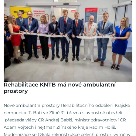
Rehabilitace KNTB má nové ambulantní
prostory
Nové ambulantní prostory Rehabilitačního oddělení Krajské
nemocnice T. Bati ve Zlíně 31. března slavnostně otevřeli
předseda vlády ČR Andrej Babiš, ministr zdravotnictví ČR
Adam Vojtěch i hejtman Zlínského kraje Radim Holiš.
Modernizace se týkala rekonstrukce celých prostor, výměny