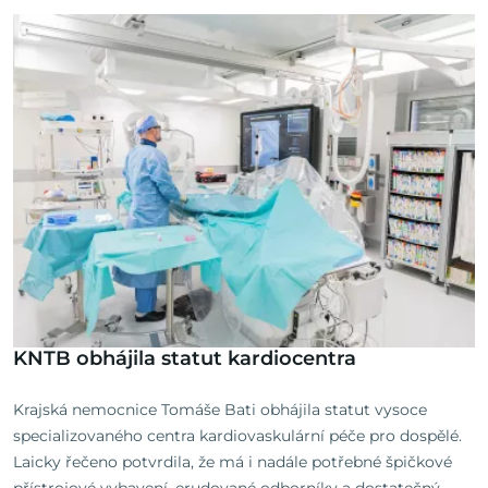
KNTB obhájila statut kardiocentra
Krajská nemocnice Tomáše Bati obhájila statut vysoce
specializovaného centra kardiovaskulární péče pro dospělé.
Laicky řečeno potvrdila, že má i nadále potřebné špičkové
přístrojové vybavení, erudované odborníky a dostatečný