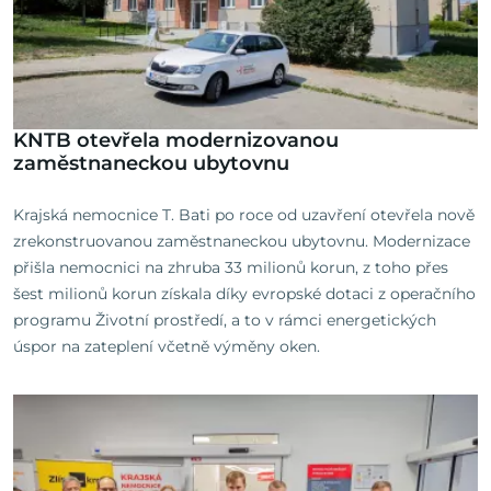
KNTB otevřela modernizovanou
zaměstnaneckou ubytovnu
Krajská nemocnice T. Bati po roce od uzavření otevřela nově
zrekonstruovanou zaměstnaneckou ubytovnu. Modernizace
přišla nemocnici na zhruba 33 milionů korun, z toho přes
šest milionů korun získala díky evropské dotaci z operačního
programu Životní prostředí, a to v rámci energetických
úspor na zateplení včetně výměny oken.