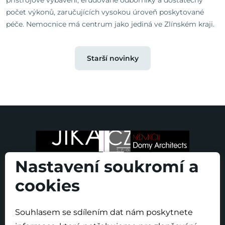
počet výkonů, zaručujících vysokou úroveň poskytované
péče. Nemocnice má centrum jako jediná ve Zlínském kraji.
Starší novinky
Nastavení soukromí a
cookies
Souhlasem se sdílením dat nám poskytnete
O projektu