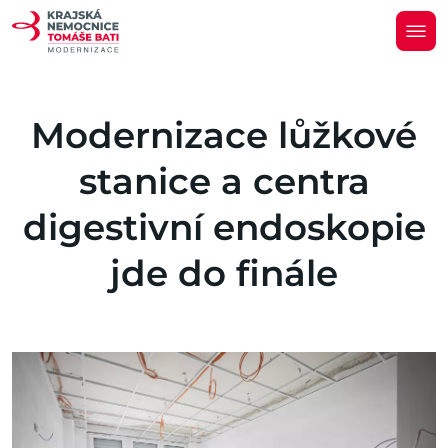
Modernizace lůžkové
stanice a centra
digestivní endoskopie
jde do finále