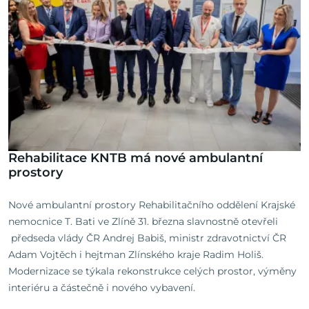
Rehabilitace KNTB má nové ambulantní
prostory
Nové ambulantní prostory Rehabilitačního oddělení Krajské
nemocnice T. Bati ve Zlíně 31. března slavnostně otevřeli
předseda vlády ČR Andrej Babiš, ministr zdravotnictví ČR
Adam Vojtěch i hejtman Zlínského kraje Radim Holiš.
Modernizace se týkala rekonstrukce celých prostor, výměny
interiéru a částečně i nového vybavení.