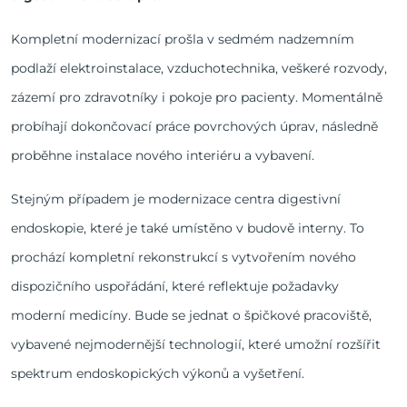
Kompletní modernizací prošla v sedmém nadzemním
podlaží elektroinstalace, vzduchotechnika, veškeré rozvody,
zázemí pro zdravotníky i pokoje pro pacienty. Momentálně
probíhají dokončovací práce povrchových úprav, následně
proběhne instalace nového interiéru a vybavení.
Stejným případem je modernizace centra digestivní
endoskopie, které je také umístěno v budově interny. To
prochází kompletní rekonstrukcí s vytvořením nového
dispozičního uspořádání, které reflektuje požadavky
moderní medicíny. Bude se jednat o špičkové pracoviště,
vybavené nejmodernější technologií, které umožní rozšířit
spektrum endoskopických výkonů a vyšetření.