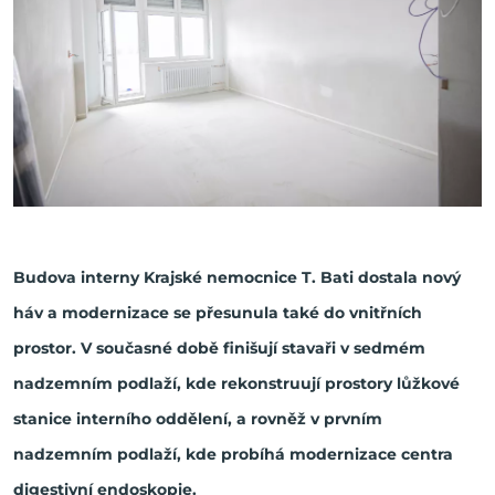
Budova interny Krajské nemocnice T. Bati dostala nový
háv a modernizace se přesunula také do vnitřních
prostor. V současné době finišují stavaři v sedmém
nadzemním podlaží, kde rekonstruují prostory lůžkové
stanice interního oddělení, a rovněž v prvním
nadzemním podlaží, kde probíhá modernizace centra
digestivní endoskopie.