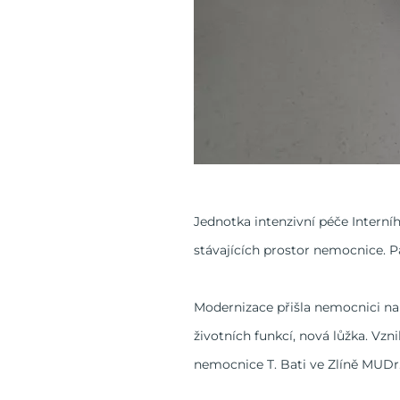
Jednotka intenzivní péče Interní
stávajících prostor nemocnice. Pa
Modernizace přišla nemocnici na 
životních funkcí, nová lůžka. Vz
nemocnice T. Bati ve Zlíně MUDr.