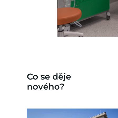
Co se děje
nového?