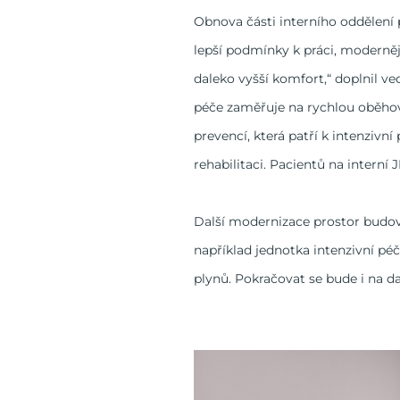
Obnova části interního oddělení
lepší podmínky k práci, moderněj
daleko vyšší komfort,“ doplnil ve
péče zaměřuje na rychlou oběhovo
prevencí, která patří k intenzivn
rehabilitaci. Pacientů na interní
Další modernizace prostor budov
například jednotka intenzivní pé
plynů. Pokračovat se bude i na d