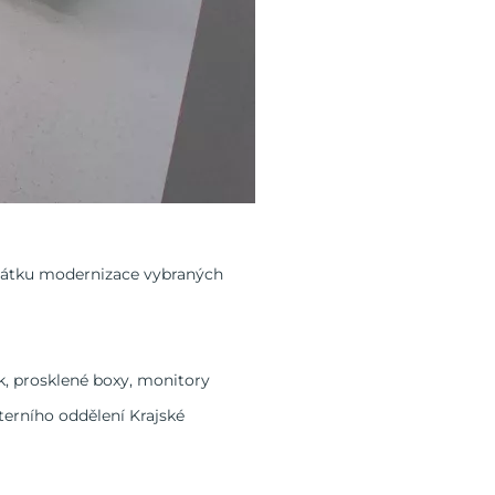
začátku modernizace vybraných
k, prosklené boxy, monitory
terního oddělení Krajské