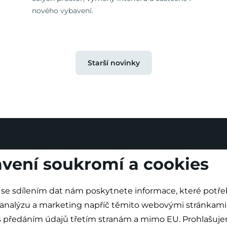
nového vybavení.
Starší novinky
vení soukromí a cookies
se sdílením dat nám poskytnete informace, které potř
 analýzu a marketing napříč těmito webovými stránkami. Dál
 s předáním údajů třetím stranám a mimo EU. Prohlašuje