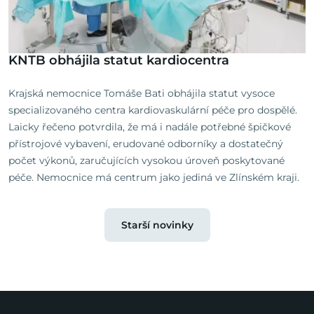
KNTB obhájila statut kardiocentra
Krajská nemocnice Tomáše Bati obhájila statut vysoce
specializovaného centra kardiovaskulární péče pro dospělé.
Laicky řečeno potvrdila, že má i nadále potřebné špičkové
přístrojové vybavení, erudované odborníky a dostatečný
počet výkonů, zaručujících vysokou úroveň poskytované
péče. Nemocnice má centrum jako jediná ve Zlínském kraji.
Starší novinky