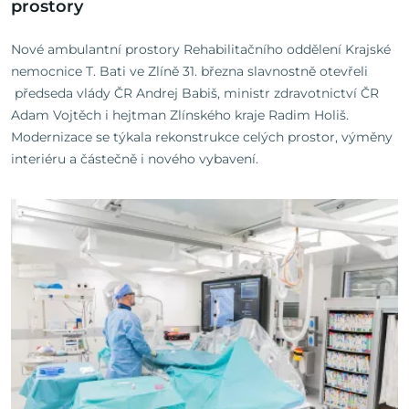
prostory
Nové ambulantní prostory Rehabilitačního oddělení Krajské
nemocnice T. Bati ve Zlíně 31. března slavnostně otevřeli
předseda vlády ČR Andrej Babiš, ministr zdravotnictví ČR
Adam Vojtěch i hejtman Zlínského kraje Radim Holiš.
Modernizace se týkala rekonstrukce celých prostor, výměny
interiéru a částečně i nového vybavení.