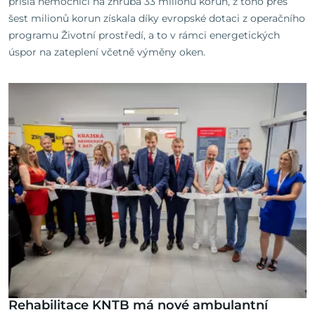
přišla nemocnici na zhruba 33 milionů korun, z toho přes
šest milionů korun získala díky evropské dotaci z operačního
programu Životní prostředí, a to v rámci energetických
úspor na zateplení včetně výměny oken.
Rehabilitace KNTB má nové ambulantní