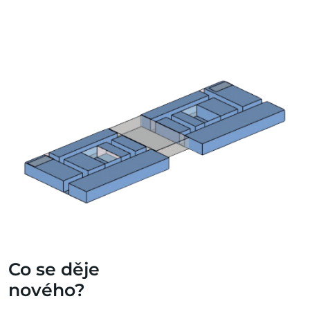
Co se děje
nového?