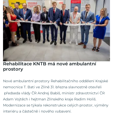
Rehabilitace KNTB má nové ambulantní
prostory
Nové ambulantní prostory Rehabilitačního oddělení Krajské
nemocnice T. Bati ve Zlíně 31. března slavnostně otevřeli
předseda vlády ČR Andrej Babiš, ministr zdravotnictví ČR
Adam Vojtěch i hejtman Zlínského kraje Radim Holiš.
Modernizace se týkala rekonstrukce celých prostor, výměny
interiéru a částečně i nového vybavení.