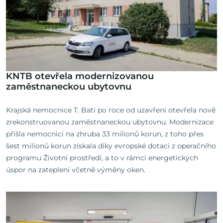
KNTB otevřela modernizovanou
zaměstnaneckou ubytovnu
Krajská nemocnice T. Bati po roce od uzavření otevřela nově
zrekonstruovanou zaměstnaneckou ubytovnu. Modernizace
přišla nemocnici na zhruba 33 milionů korun, z toho přes
šest milionů korun získala díky evropské dotaci z operačního
programu Životní prostředí, a to v rámci energetických
úspor na zateplení včetně výměny oken.