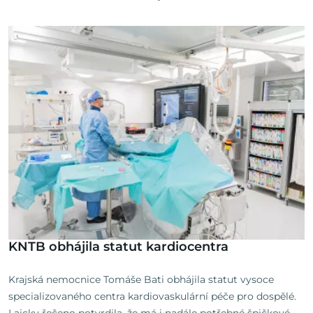
KNTB obhájila statut kardiocentra
Krajská nemocnice Tomáše Bati obhájila statut vysoce
specializovaného centra kardiovaskulární péče pro dospělé.