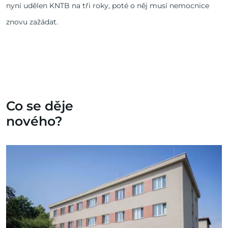
nyní udělen KNTB na tři roky, poté o něj musí nemocnice
znovu zažádat.
Co se děje
nového?