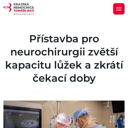
Přístavba pro
neurochirurgii zvětší
kapacitu lůžek a zkrátí
čekací doby