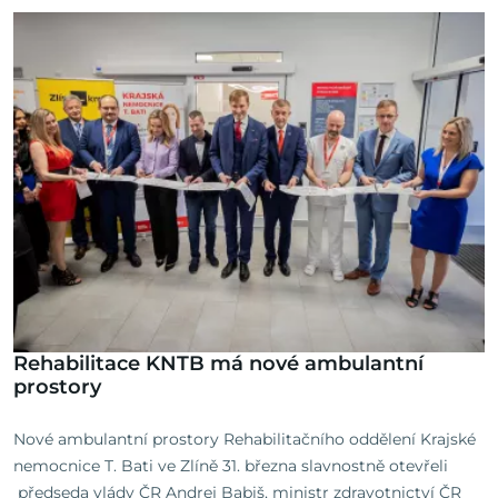
Rehabilitace KNTB má nové ambulantní
prostory
Nové ambulantní prostory Rehabilitačního oddělení Krajské
nemocnice T. Bati ve Zlíně 31. března slavnostně otevřeli
předseda vlády ČR Andrej Babiš, ministr zdravotnictví ČR