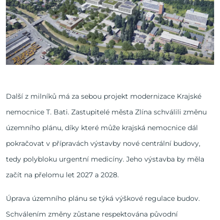
Další z milníků má za sebou projekt modernizace Krajské
nemocnice T. Bati. Zastupitelé města Zlína schválili změnu
územního plánu, díky které může krajská nemocnice dál
pokračovat v přípravách výstavby nové centrální budovy,
tedy polybloku urgentní medicíny. Jeho výstavba by měla
začít na přelomu let 2027 a 2028.
Úprava územního plánu se týká výškové regulace budov.
Schválením změny zůstane respektována původní