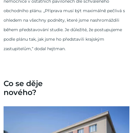
nemocnice v ostatních pavilonech dle schváleného
obchodního plánu. „Příprava musí být maximálně pečlivá s
ohledem na všechny podněty, které jsme nashromáždili
během představování studie. Je důležité, že postupujeme
podle plánu tak, jak jsme ho představili krajským
zastupitelům,“ dodal hejtman.
Co se děje
nového?