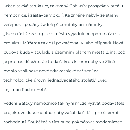
urbanistická struktura, takzvaný Gahurův prospekt v areálu
nemocnice, i zástavba v okolí. Ke změně nebyly ze strany
veřejnosti podány žádné připomínky ani námitky.
„Jsem rád, že zastupitelé města vyjádřili podporu našemu
projektu. Můžeme tak dál pokračovat v jeho přípravě. Nová
budova bude v souladu s územním plánem města Zlína, což
je pro nás důležité. Je to další krok k tomu, aby ve Zlíně
mohlo vzniknout nové zdravotnické zařízení na
technologické úrovni jednadvacátého století,“ uvedl
hejtman Radim Holiš.
Vedení Baťovy nemocnice tak nyní může vyzvat dodavatele
projektové dokumentace, aby začal další fázi pro územní
rozhodnutí. Souběžně s tím bude pokračovat modernizace