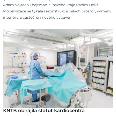
Adam Vojtěch i hejtman Zlínského kraje Radim Holiš.
Modernizace se týkala rekonstrukce celých prostor, výměny
interiéru a částečně i nového vybavení.
KNTB obhájila statut kardiocentra