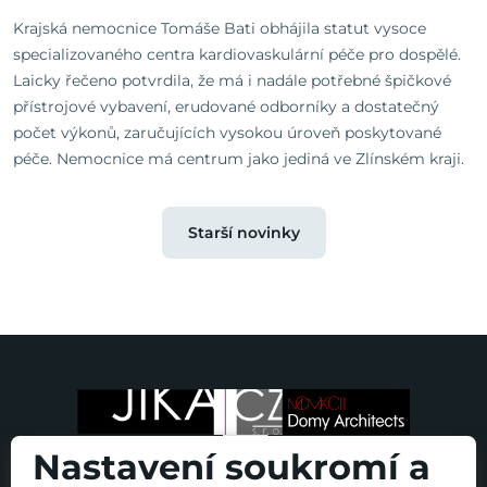
Krajská nemocnice Tomáše Bati obhájila statut vysoce
specializovaného centra kardiovaskulární péče pro dospělé.
Laicky řečeno potvrdila, že má i nadále potřebné špičkové
přístrojové vybavení, erudované odborníky a dostatečný
počet výkonů, zaručujících vysokou úroveň poskytované
péče. Nemocnice má centrum jako jediná ve Zlínském kraji.
Starší novinky
Nastavení soukromí a