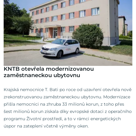
KNTB otevřela modernizovanou
zaměstnaneckou ubytovnu
Krajská nemocnice T. Bati po roce od uzavření otevřela nově
zrekonstruovanou zaměstnaneckou ubytovnu. Modernizace
přišla nemocnici na zhruba 33 milionů korun, z toho přes
šest milionů korun získala díky evropské dotaci z operačního
programu Životní prostředí, a to v rámci energetických
úspor na zateplení včetně výměny oken.