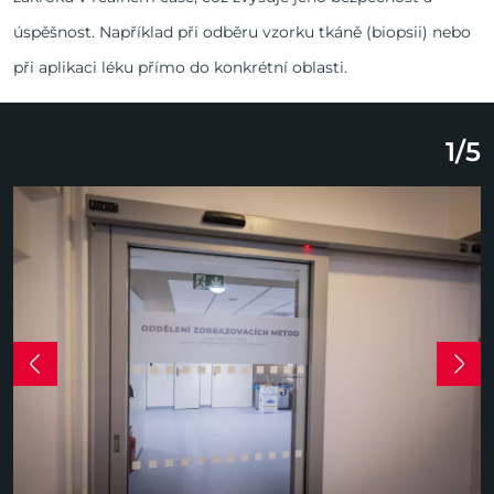
úspěšnost. Například při odběru vzorku tkáně (biopsii) nebo
při aplikaci léku přímo do konkrétní oblasti.
1
/
5