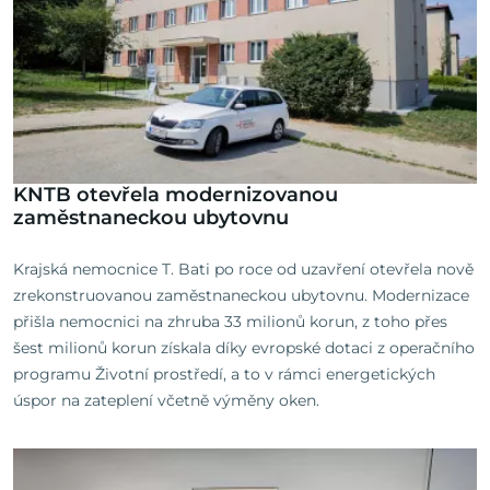
KNTB otevřela modernizovanou
zaměstnaneckou ubytovnu
Krajská nemocnice T. Bati po roce od uzavření otevřela nově
zrekonstruovanou zaměstnaneckou ubytovnu. Modernizace
přišla nemocnici na zhruba 33 milionů korun, z toho přes
šest milionů korun získala díky evropské dotaci z operačního
programu Životní prostředí, a to v rámci energetických
úspor na zateplení včetně výměny oken.