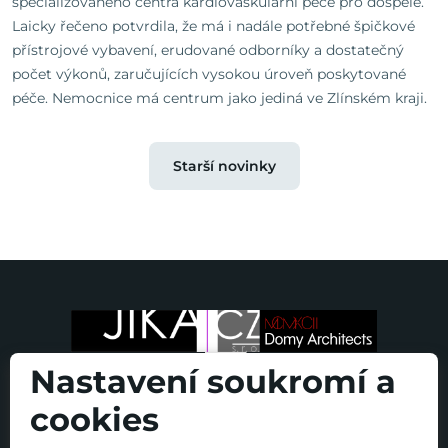
specializovaného centra kardiovaskulární péče pro dospělé.
Laicky řečeno potvrdila, že má i nadále potřebné špičkové
přístrojové vybavení, erudované odborníky a dostatečný
počet výkonů, zaručujících vysokou úroveň poskytované
péče. Nemocnice má centrum jako jediná ve Zlínském kraji.
Starší novinky
Nastavení soukromí a
cookies