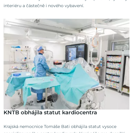
interiéru a částečně i nového vybavení.
KNTB obhájila statut kardiocentra
Krajská nemocnice Tomáše Bati obhájila statut vysoce