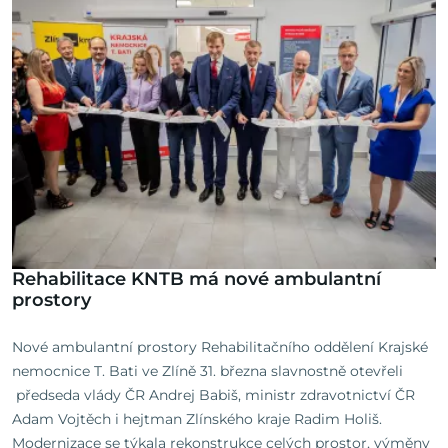
Rehabilitace KNTB má nové ambulantní
prostory
Nové ambulantní prostory Rehabilitačního oddělení Krajské
nemocnice T. Bati ve Zlíně 31. března slavnostně otevřeli
předseda vlády ČR Andrej Babiš, ministr zdravotnictví ČR
Adam Vojtěch i hejtman Zlínského kraje Radim Holiš.
Modernizace se týkala rekonstrukce celých prostor, výměny