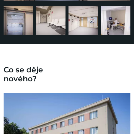
Co se děje
nového?