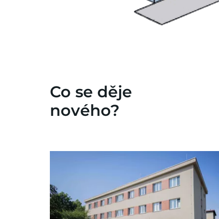
Co se děje
nového?