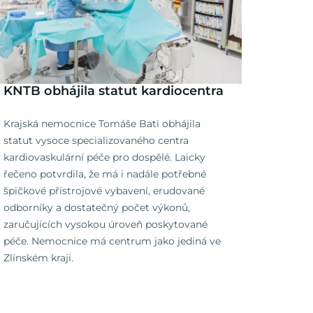
KNTB obhájila statut kardiocentra
Krajská nemocnice Tomáše Bati obhájila
statut vysoce specializovaného centra
kardiovaskulární péče pro dospělé. Laicky
řečeno potvrdila, že má i nadále potřebné
špičkové přístrojové vybavení, erudované
odborníky a dostatečný počet výkonů,
zaručujících vysokou úroveň poskytované
péče. Nemocnice má centrum jako jediná ve
Zlínském kraji.