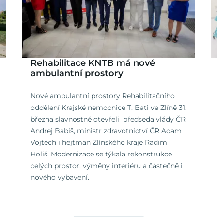
Rehabilitace KNTB má nové
ambulantní prostory
Nové ambulantní prostory Rehabilitačního
oddělení Krajské nemocnice T. Bati ve Zlíně 31.
března slavnostně otevřeli předseda vlády ČR
Andrej Babiš, ministr zdravotnictví ČR Adam
Vojtěch i hejtman Zlínského kraje Radim
Holiš. Modernizace se týkala rekonstrukce
celých prostor, výměny interiéru a částečně i
nového vybavení.