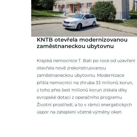
KNTB otevřela modernizovanou
zaměstnaneckou ubytovnu
Krajská nemocnice T. Bati po roce od uzavření
otevřela nově zrekonstruovanou
zaměstnaneckou ubytovnu. Modernizace
přišla nemocnici na zhruba 33 milionů korun,
z toho přes šest milionů korun získala díky
evropské dotaci z operačního programu
Životní prostředí, a to v rámci energetických
úspor na zateplení včetně výměny oken.