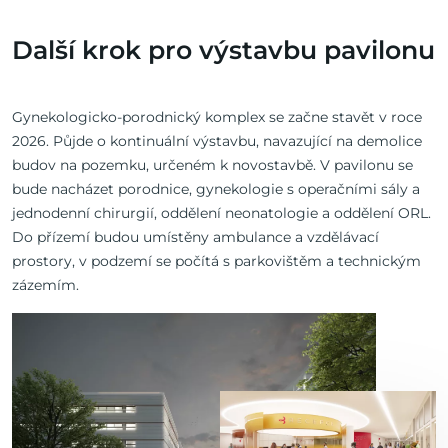
Další krok pro výstavbu pavilonu
Gynekologicko-porodnický komplex se začne stavět v roce
2026. Půjde o kontinuální výstavbu, navazující na demolice
budov na pozemku, určeném k novostavbě. V pavilonu se
bude nacházet porodnice, gynekologie s operačními sály a
jednodenní chirurgií, oddělení neonatologie a oddělení ORL.
Do přízemí budou umístěny ambulance a vzdělávací
prostory, v podzemí se počítá s parkovištěm a technickým
zázemím.