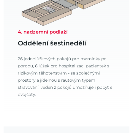
4. nadzemní podlaží
Oddělení šestinedělí
26 jednolůžkových pokojů pro maminky po
porodu, 6 lůžek pro hospitalizaci pacientek s
rizikovým těhotenstvím - se společnými
prostory a jídelnou s rautovým typem
stravování. Jeden z pokojů umožňuje i pobyt s
dvojčaty.