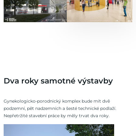
Dva roky samotné výstavby
Gynekologicko-porodnický komplex bude mít dvě
podzemní, pět nadzemních a šesté technické podlaží.
Nepřetržité stavební práce by měly trvat dva roky.