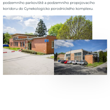
podzemního parkoviště a podzemního propojovacího
koridoru do Gynekologicko porodnického komplexu.