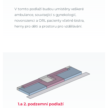
V tomto podlaží budou umístěny veškeré
ambulance, související s gynekologií,
novorozenci a ORL pacienty včetně bistra,
herny pro děti a prostoru pro vzdělávání.
1.a 2. podzemní podlaží