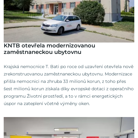
KNTB otevřela modernizovanou
zaměstnaneckou ubytovnu
Krajská nemocnice T. Bati po roce od uzavření otevřela nově
zrekonstruovanou zaměstnaneckou ubytovnu. Modernizace
přišla nemocnici na zhruba 33 milionů korun, z toho přes
šest milionů korun získala díky evropské dotaci z operačního
programu Životní prostředí, a to v rámci energetických
úspor na zateplení včetně výměny oken.