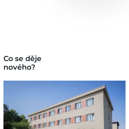
Co se děje
nového?