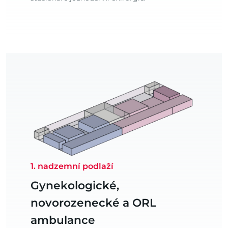
1. nadzemní podlaží
Gynekologické,
novorozenecké a ORL
ambulance