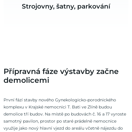
Strojovny, šatny, parkování
Přípravná fáze výstavby začne
demolicemi
První fází stavby nového Gynekologicko-porodnického
komplexu v Krajské nemocnici T. Bati ve Zlíně budou
demolice tří budov. Na místě po budovách č. 16 a 17 vyroste
samotný pavilon, prostor po staré prádelně nemocnice
využije jako nový hlavní vjezd do areálu včetně nájezdu do