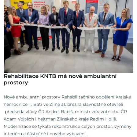
Rehabilitace KNTB má nové ambulantní
prostory
Nové ambulantní prostory Rehabilitačního oddělení Krajské
nemocnice T. Bati ve Zlíně 31. března slavnostně otevřeli
předseda vlády ČR Andrej Babiš, ministr zdravotnictví ČR
Adam Vojtěch i hejtman Zlínského kraje Radim Holiš.
Modernizace se týkala rekonstrukce celých prostor, výměny
interiéru a částečně i nového vybavení.