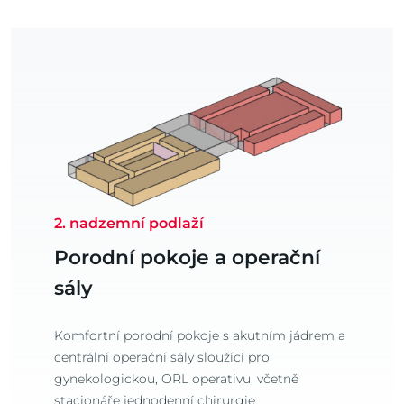
2. nadzemní podlaží
Porodní pokoje a operační
sály
Komfortní porodní pokoje s akutním jádrem a
centrální operační sály sloužící pro
gynekologickou, ORL operativu, včetně
stacionáře jednodenní chirurgie.